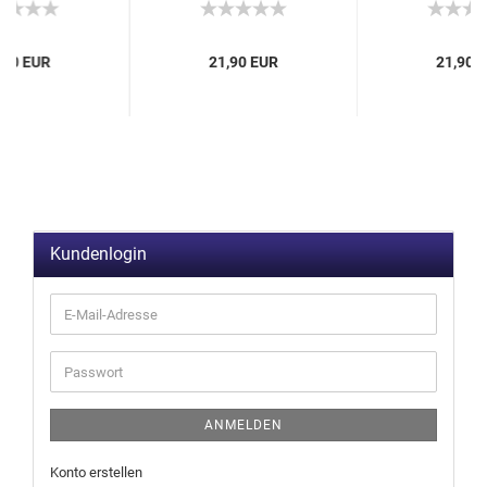
,90 EUR
21,90 EUR
21,90 
Kundenlogin
ANMELDEN
Konto erstellen