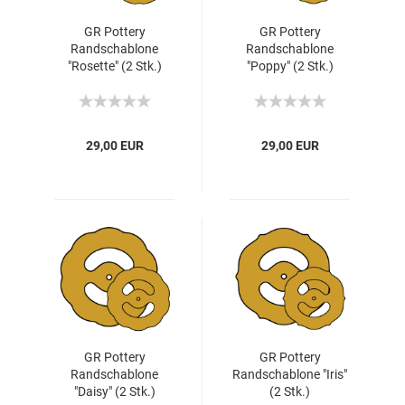
GR Pottery
GR Pottery
Randschablone
Randschablone
"Rosette" (2 Stk.)
"Poppy" (2 Stk.)
29,00 EUR
29,00 EUR
GR Pottery
GR Pottery
Randschablone
Randschablone "Iris"
"Daisy" (2 Stk.)
(2 Stk.)