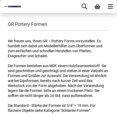
GR Pottery Formen
Wir freuen uns, Ihnen GR – Pottery Forms vorzustellen. Es
handelt sich dabei um Modellierhilfen zum Überformen und
zum einfachen und schnellen Herstellen von Platten,
Essgeschirr und Schalen.
Die Formen bestehen aus MDF, einem Holzfaserwerkstoff. Sie
sind geschnitten und geschrägt und stehen in einer Vielzahl an
Formen und Größen zur Auswahl. Die Verwendung ist ähnlich
wie bei Gipsformen, bereits nach kurzer Zeit wird das
Werkstück von der Form abgehoben. Nach der Verwendung
lagern Sie die Formen bitte an einem trockenen Platz. Sie
sollten sie nicht länger als 24 Std. nass aufbewahren.
Die Standard - Stärke der Formen ist 3/4" = 19 mm. Für
flachere Objekte siehe Kategorie "Schlanke Formen".