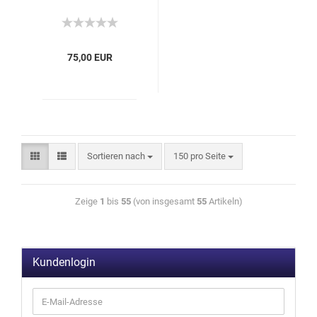
75,00 EUR
Sortieren nach
150 pro Seite
Zeige
1
bis
55
(von insgesamt
55
Artikeln)
Kundenlogin