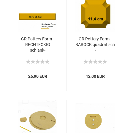
GR Pottery Form -
GR Pottery Form -
RECHTECKIG
BAROCK quadratisch
schlank-
-
26,90 EUR
12,00 EUR