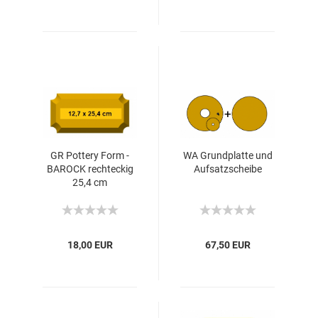
GR Pottery Form -
WA Grundplatte und
BAROCK rechteckig
Aufsatzscheibe
25,4 cm
18,00 EUR
67,50 EUR