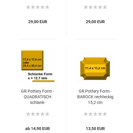
29,00 EUR
29,00 EUR
GR Pottery Form -
GR Pottery Form -
QUADRATISCH
BAROCK rechteckig
schlank-
15,2 cm
ab 14,90 EUR
13,50 EUR