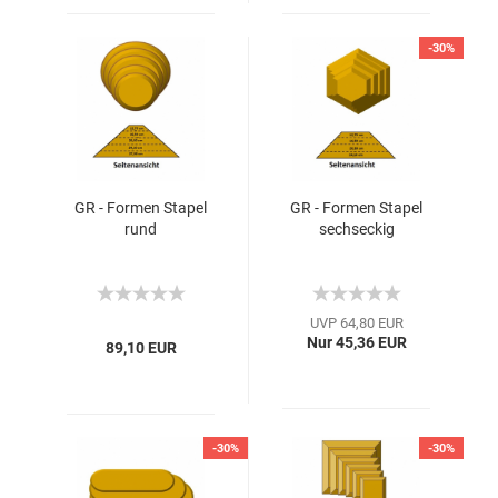
-30%
GR - Formen Stapel
GR - Formen Stapel
rund
sechseckig
UVP 64,80 EUR
Nur 45,36 EUR
89,10 EUR
-30%
-30%