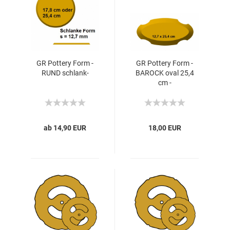
GR Pottery Form -
GR Pottery Form -
RUND schlank-
BAROCK oval 25,4
cm -
ab 14,90 EUR
18,00 EUR