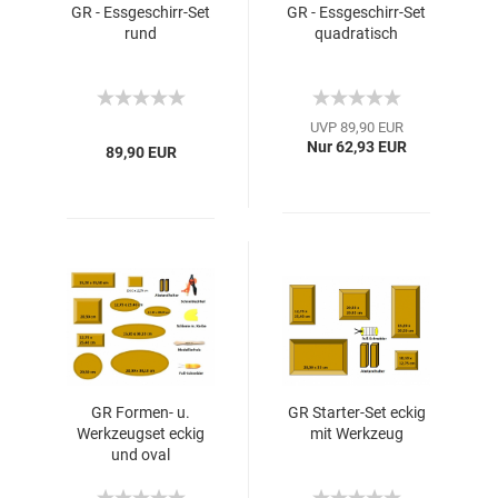
GR - Essgeschirr-Set
GR - Essgeschirr-Set
rund
quadratisch
UVP 89,90 EUR
Nur 62,93 EUR
89,90 EUR
GR Formen- u.
GR Starter-Set eckig
Werkzeugset eckig
mit Werkzeug
und oval