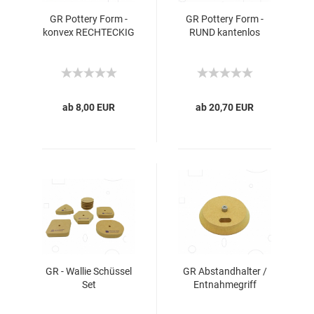
GR Pottery Form -
GR Pottery Form -
konvex RECHTECKIG
RUND kantenlos
ab 8,00 EUR
ab 20,70 EUR
GR - Wallie Schüssel
GR Abstandhalter /
Set
Entnahmegriff