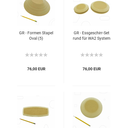
GR - Formen Stapel
GR - Essgeschirr-Set
Oval (5)
rund für WA2 System
76,00 EUR
76,00 EUR