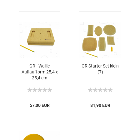
GR - Wallie
GR Starter Set klein
Auflaufform 25,4 x
(7)
25,4 cm
57,00 EUR
81,90 EUR