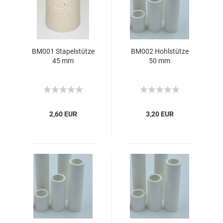
BM001 Stapelstütze
BM002 Hohlstütze
45 mm
50 mm
2,60 EUR
3,20 EUR