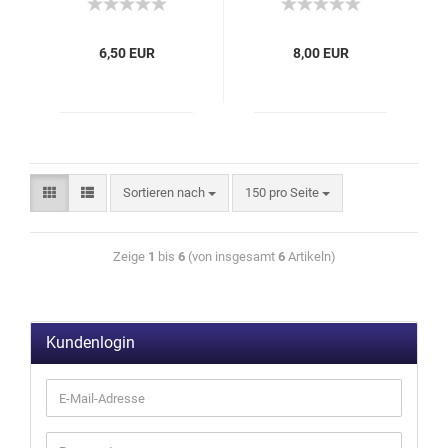
6,50 EUR
8,00 EUR
Sortieren nach
150 pro Seite
Zeige
1
bis
6
(von insgesamt
6
Artikeln)
Kundenlogin