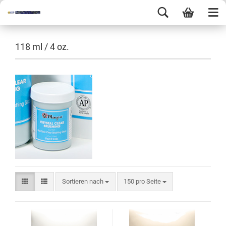
118 ml / 4 oz.
Sortieren nach
150 pro Seite