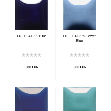
FN019-4 Dark Blue
FN031-4 Corn Flower
Blue
8,00 EUR
8,00 EUR