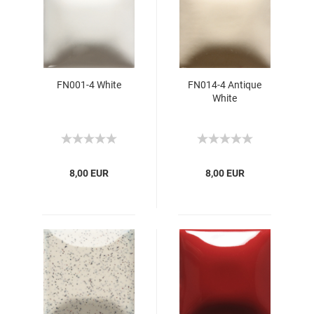
FN001-4 White
FN014-4 Antique
White
8,00 EUR
8,00 EUR