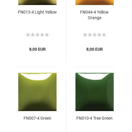
FN013-4 Light Yellow
FN044-4 Yellow
Orange
8,00 EUR
8,00 EUR
FN007-4 Green
FN010-4 Tree Green