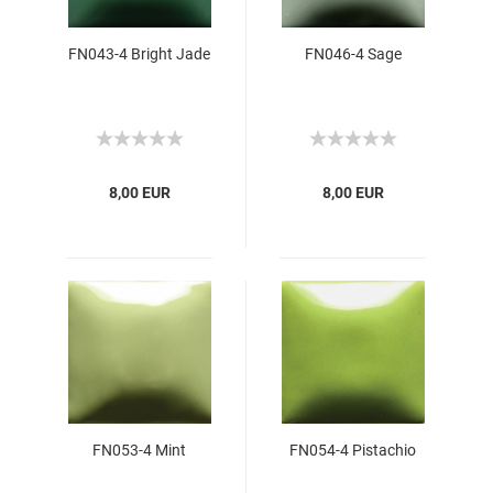
FN043-4 Bright Jade
FN046-4 Sage
8,00 EUR
8,00 EUR
FN053-4 Mint
FN054-4 Pistachio