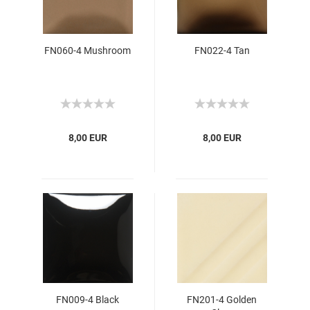
FN060-4 Mushroom
FN022-4 Tan
8,00 EUR
8,00 EUR
FN009-4 Black
FN201-4 Golden