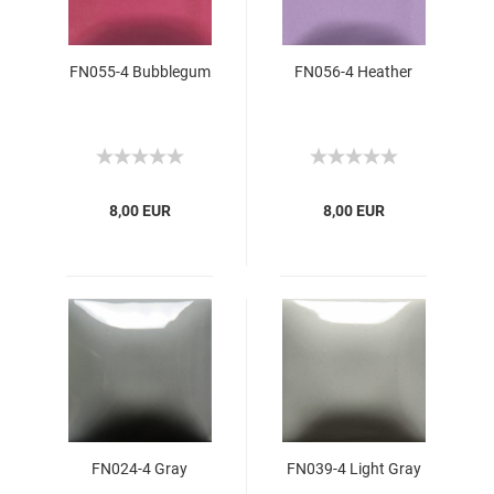
FN055-4 Bubblegum
FN056-4 Heather
8,00 EUR
8,00 EUR
FN024-4 Gray
FN039-4 Light Gray