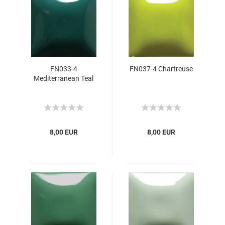
FN033-4
FN037-4 Chartreuse
Mediterranean Teal
8,00 EUR
8,00 EUR