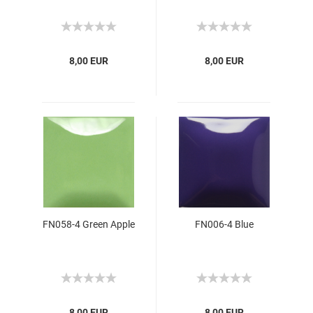
8,00 EUR
8,00 EUR
FN058-4 Green Apple
FN006-4 Blue
8,00 EUR
8,00 EUR