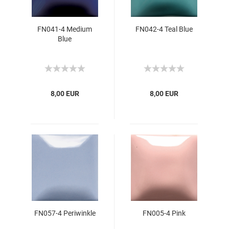
FN041-4 Medium
FN042-4 Teal Blue
Blue
8,00 EUR
8,00 EUR
FN057-4 Periwinkle
FN005-4 Pink