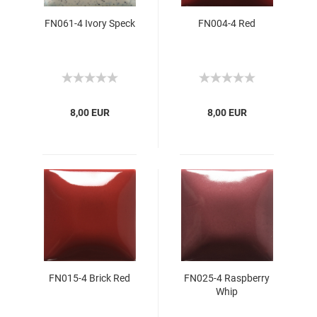
FN061-4 Ivory Speck
FN004-4 Red
8,00 EUR
8,00 EUR
FN015-4 Brick Red
FN025-4 Raspberry
Whip