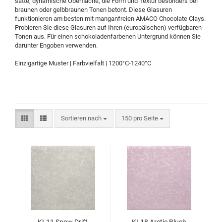
satte, dynamische Oberfläche, die Form und Textur besonders bei
braunen oder gelbbraunen Tonen betont. Diese Glasuren
funktionieren am besten mit manganfreien AMACO Chocolate Clays.
Probieren Sie diese Glasuren auf Ihren (europäischen) verfügbaren
Tonen aus. Für einen schokoladenfarbenen Untergrund können Sie
darunter Engoben verwenden.
Einzigartige Muster | Farbvielfalt | 1200°C-1240°C
Sortieren nach
150 pro Seite