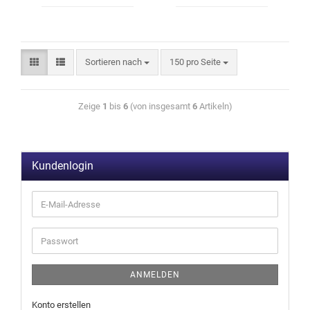
Sortieren nach
150 pro Seite
Zeige
1
bis
6
(von insgesamt
6
Artikeln)
Kundenlogin
ANMELDEN
Konto erstellen