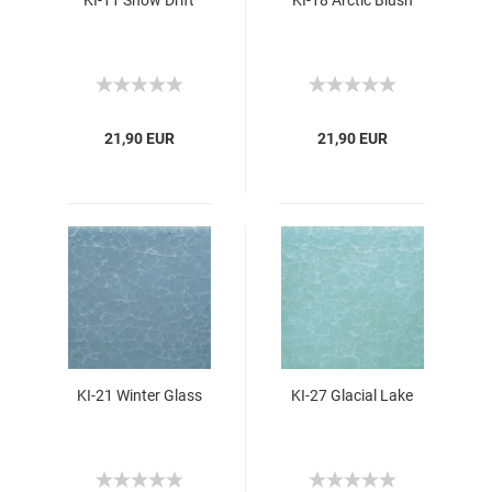
KI-11 Snow Drift
KI-18 Arctic Blush
21,90 EUR
21,90 EUR
KI-21 Winter Glass
KI-27 Glacial Lake