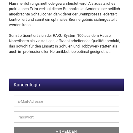
Flammenführungsmethode gewährleistet wird. Als zusätzliches,
praktisches Extra verfügt dieser Brennofen außerdem über seitlich
angebrachte Schaulöcher, dank derer der Brennprozess jederzeit
kontrolliert und somit ein optimales Brennergebnis sichergestellt
werden kann.
Somit präsentiert sich der RAKU-System 100 aus dem Hause
Nabertherm als vielseitiges, effizient arbeitendes Qualitätsprodukt,
das sowohl für den Einsatz in Schulen und Hobbywerkstätten als
auch im professionellen Keramikbetrieb optimal geeignet ist.
Kundenlogin
ANMELDEN