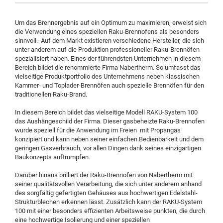
Um das Brennergebnis auf ein Optimum zu maximieren, erweist sich
die Verwendung eines speziellen Raku-Brennofens als besonders
sinnvoll. Auf dem Markt existieren verschiedene Hersteller, die sich
unter anderem auf die Produktion professioneller Raku-Brennöfen
spezialisiert haben. Eines der führendsten Unternehmen in diesem
Bereich bildet die renommierte Firma Nabertherm. So umfasst das
vielseitige Produktportfolio des Unternehmens neben klassischen
Kammer- und Toplader-Brennöfen auch spezielle Brennöfen für den
traditionellen Raku-Brand.
In diesem Bereich bildet das vielseitige Modell RAKU-System 100
das Aushängeschild der Firma. Dieser gasbeheizte Raku-Brennofen
wurde speziell für die Anwendung im Freien mit Propangas
konzipiert und kann neben seiner einfachen Bedienbarkeit und dem
geringen Gasverbrauch, vor allen Dingen dank seines einzigartigen
Baukonzepts auftrumpfen.
Darüber hinaus brilliert der Raku-Brennofen von Nabertherm mit
seiner qualitätsvollen Verarbeitung, die sich unter anderem anhand
des sorgfältig gefertigten Gehäuses aus hochwertigen Edelstahl-
Strukturblechen erkennen lässt. Zusätzlich kann der RAKU-System
100 mit einer besonders effizienten Arbeitsweise punkten, die durch
eine hochwertige Isolierung und einer speziellen