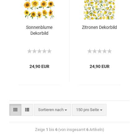
Sonnenblume
Zitronen Dekorbild
Dekorbild
24,90 EUR
24,90 EUR
Sortieren nach
150 pro Seite
Zeige
1
bis
6
(von insgesamt
6
Artikeln)