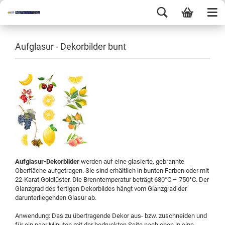
Aufglasur - Dekorbilder bunt
Aufglasur-Dekorbilder
werden auf eine glasierte, gebrannte
Oberfläche aufgetragen. Sie sind erhältlich in bunten Farben oder mit
22-Karat Goldlüster. Die Brenntemperatur beträgt 680°C – 750°C. Der
Glanzgrad des fertigen Dekorbildes hängt vom Glanzgrad der
darunterliegenden Glasur ab.
Anwendung: Das zu übertragende Dekor aus- bzw. zuschneiden und
für ein paar Minuten mit der bedruckten Seite nach oben in eine