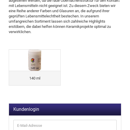
abgesehen werden, da die raue Oberflächenstruktur für den Kontakt
mit Lebensmitteln nicht geeignet ist. Zu diesem Zweck bieten wir
eine Reihe anderer Farben und Glasuren an, die aufgrund ihrer
geprüften Lebensmittelechtheit bestechen. In unserem
umfangreichen Sortiment lassen sich zahlreiche Highlights
erstöbern, die dabei helfen können Keramikprojekte optimal zu
verwirklichen.
140 ml
Kundenlogin