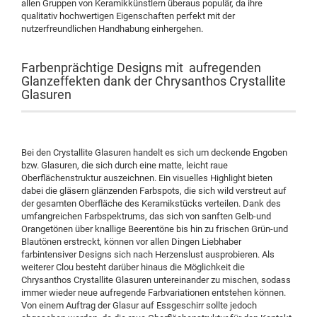
allen Gruppen von Keramikkünstlern überaus populär, da ihre
qualitativ hochwertigen Eigenschaften perfekt mit der
nutzerfreundlichen Handhabung einhergehen.
Farbenprächtige Designs mit aufregenden
Glanzeffekten dank der Chrysanthos Crystallite
Glasuren
Bei den Crystallite Glasuren handelt es sich um deckende Engoben
bzw. Glasuren, die sich durch eine matte, leicht raue
Oberflächenstruktur auszeichnen. Ein visuelles Highlight bieten
dabei die gläsern glänzenden Farbspots, die sich wild verstreut auf
der gesamten Oberfläche des Keramikstücks verteilen. Dank des
umfangreichen Farbspektrums, das sich von sanften Gelb-und
Orangetönen über knallige Beerentöne bis hin zu frischen Grün-und
Blautönen erstreckt, können vor allen Dingen Liebhaber
farbintensiver Designs sich nach Herzenslust ausprobieren. Als
weiterer Clou besteht darüber hinaus die Möglichkeit die
Chrysanthos Crystallite Glasuren untereinander zu mischen, sodass
immer wieder neue aufregende Farbvariationen entstehen können.
Von einem Auftrag der Glasur auf Essgeschirr sollte jedoch