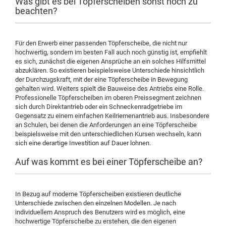
Was gibt es bei Töpferscheiben sonst noch zu
beachten?
Für den Erwerb einer passenden Töpferscheibe, die nicht nur
hochwertig, sondern im besten Fall auch noch günstig ist, empfiehlt
es sich, zunächst die eigenen Ansprüche an ein solches Hilfsmittel
abzuklären. So existieren beispielsweise Unterschiede hinsichtlich
der Durchzugskraft, mit der eine Töpferscheibe in Bewegung
gehalten wird. Weiters spielt die Bauweise des Antriebs eine Rolle.
Professionelle Töpferscheiben im oberen Preissegment zeichnen
sich durch Direktantrieb oder ein Schneckenradgetriebe im
Gegensatz zu einem einfachen Keilriemenantrieb aus. Insbesondere
an Schulen, bei denen die Anforderungen an eine Töpferscheibe
beispielsweise mit den unterschiedlichen Kursen wechseln, kann
sich eine derartige Investition auf Dauer lohnen.
Auf was kommt es bei einer Töpferscheibe an?
In Bezug auf moderne Töpferscheiben existieren deutliche
Unterschiede zwischen den einzelnen Modellen. Je nach
individuellem Anspruch des Benutzers wird es möglich, eine
hochwertige Töpferscheibe zu erstehen, die den eigenen