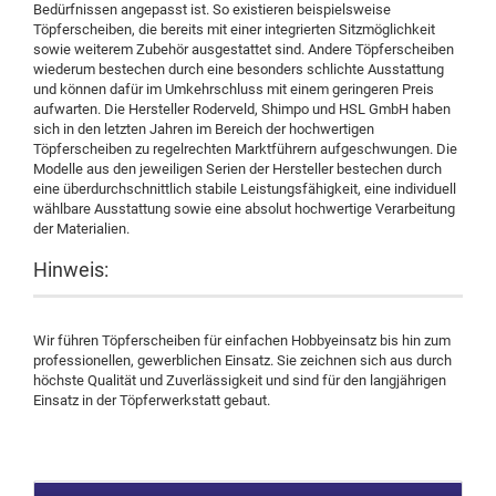
Bedürfnissen angepasst ist. So existieren beispielsweise
Töpferscheiben, die bereits mit einer integrierten Sitzmöglichkeit
sowie weiterem Zubehör ausgestattet sind. Andere Töpferscheiben
wiederum bestechen durch eine besonders schlichte Ausstattung
und können dafür im Umkehrschluss mit einem geringeren Preis
aufwarten. Die Hersteller Roderveld, Shimpo und HSL GmbH haben
sich in den letzten Jahren im Bereich der hochwertigen
Töpferscheiben zu regelrechten Marktführern aufgeschwungen. Die
Modelle aus den jeweiligen Serien der Hersteller bestechen durch
eine überdurchschnittlich stabile Leistungsfähigkeit, eine individuell
wählbare Ausstattung sowie eine absolut hochwertige Verarbeitung
der Materialien.
Hinweis:
Wir führen Töpferscheiben für einfachen Hobbyeinsatz bis hin zum
professionellen, gewerblichen Einsatz. Sie zeichnen sich aus durch
höchste Qualität und Zuverlässigkeit und sind für den langjährigen
Einsatz in der Töpferwerkstatt gebaut.