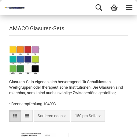
AMACO Glasuren-Sets
Glasuren-Sets eigenen sich hervorragend für Schulklassen,
Werkgruppen oder therapeutische Institutionen. Die Glasuren sind
mischbar, somit sind auch unzählige Zwischentöne gestaltbar,
• Brennempfehlung 1040°C
Sortieren nach
150 pro Seite