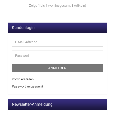
Zeige
1
bis
1
(von insgesamt
1
Artikeln)
Kundenlogin
ANMELDEN
Konto erstellen
Passwort vergessen?
Newsletter-Anmeldung