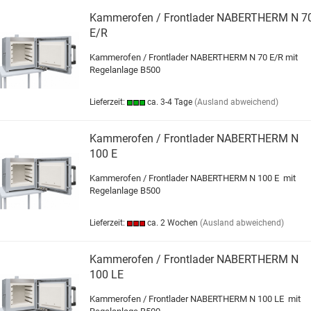
Kammerofen / Frontlader NABERTHERM N 7
E/R
Kammerofen / Frontlader NABERTHERM N 70 E/R mit
Regelanlage B500
Lieferzeit:
ca. 3-4 Tage
(Ausland abweichend)
Kammerofen / Frontlader NABERTHERM N
100 E
Kammerofen / Frontlader NABERTHERM N 100 E mit
Regelanlage B500
Lieferzeit:
ca. 2 Wochen
(Ausland abweichend)
Kammerofen / Frontlader NABERTHERM N
100 LE
Kammerofen / Frontlader NABERTHERM N 100 LE mit