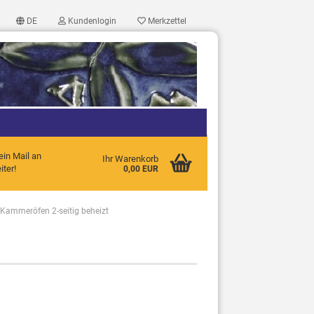
DE
Kundenlogin
Merkzettel
ein Mail an
Ihr Warenkorb
ter!
0,00 EUR
Kammeröfen 2-seitig beheizt
?