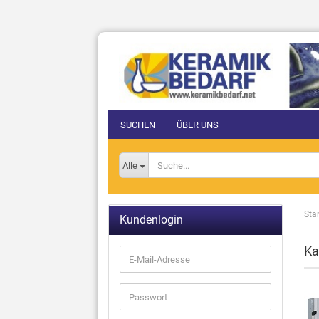
SUCHEN
ÜBER UNS
Alle
Star
Kundenlogin
Ka