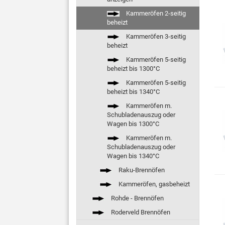
Kammeröfen 2-seitig
beheizt
Kammeröfen 3-seitig
beheizt
Kammeröfen 5-seitig
beheizt bis 1300°C
Kammeröfen 5-seitig
beheizt bis 1340°C
Kammeröfen m.
Schubladenauszug oder
Wagen bis 1300°C
Kammeröfen m.
Schubladenauszug oder
Wagen bis 1340°C
Raku-Brennöfen
Kammeröfen, gasbeheizt
Rohde - Brennöfen
Roderveld Brennöfen