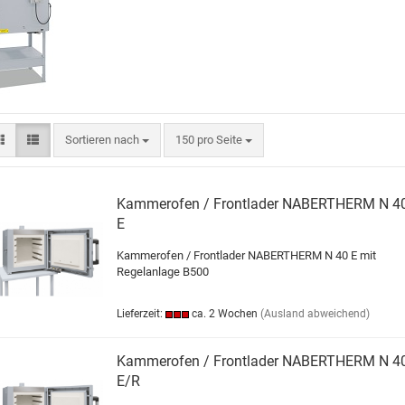
Sortieren nach
150 pro Seite
Kammerofen / Frontlader NABERTHERM N 4
E
Kammerofen / Frontlader NABERTHERM N 40 E mit
Regelanlage B500
Lieferzeit:
ca. 2 Wochen
(Ausland abweichend)
Kammerofen / Frontlader NABERTHERM N 4
E/R