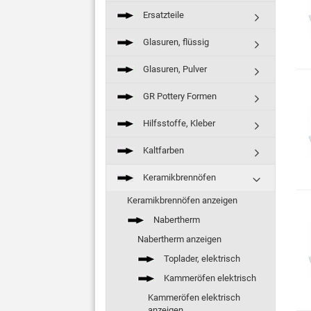
Ersatzteile
Glasuren, flüssig
Glasuren, Pulver
GR Pottery Formen
Hilfsstoffe, Kleber
Kaltfarben
Keramikbrennöfen
Keramikbrennöfen anzeigen
Nabertherm
Nabertherm anzeigen
Toplader, elektrisch
Kammeröfen elektrisch
Kammeröfen elektrisch
anzeigen