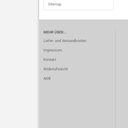
Sitemap
MEHR ÜBER...
Liefer- und Versandkosten
Impressum
Kontakt
Widerrufsrecht
AGB