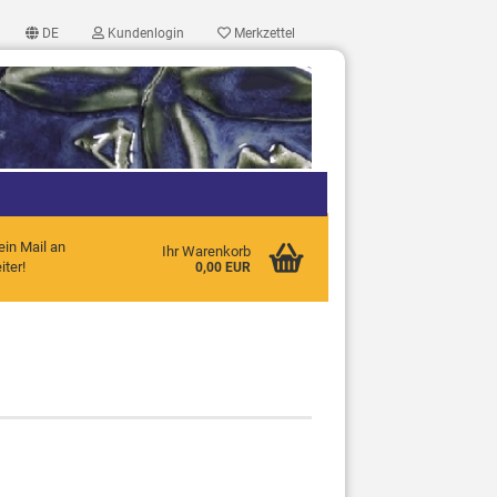
DE
Kundenlogin
Merkzettel
ein Mail an
Ihr Warenkorb
ter!
0,00 EUR
?