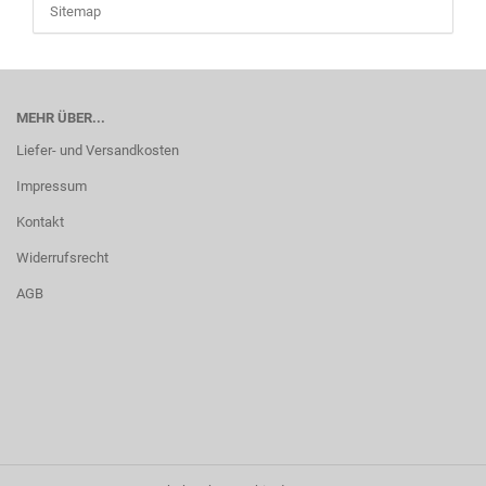
Sitemap
MEHR ÜBER...
Liefer- und Versandkosten
Impressum
Kontakt
Widerrufsrecht
AGB