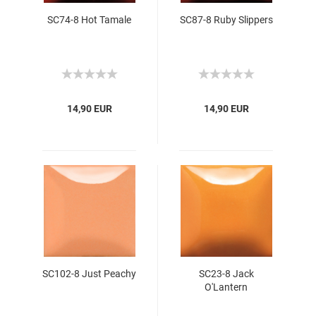
SC74-8 Hot Tamale
SC87-8 Ruby Slippers
14,90 EUR
14,90 EUR
SC102-8 Just Peachy
SC23-8 Jack
O'Lantern