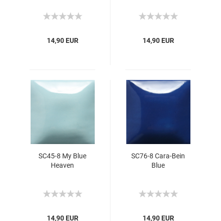
14,90 EUR
14,90 EUR
SC45-8 My Blue
SC76-8 Cara-Bein
Heaven
Blue
14,90 EUR
14,90 EUR