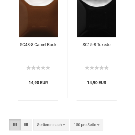
SC48-8 Camel Back
SC15-8 Tuxedo
14,90 EUR
14,90 EUR
Sortieren nach
150 pro Seite