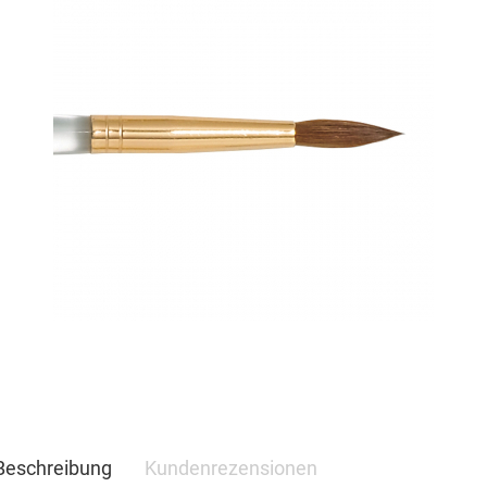
Beschreibung
Kundenrezensionen