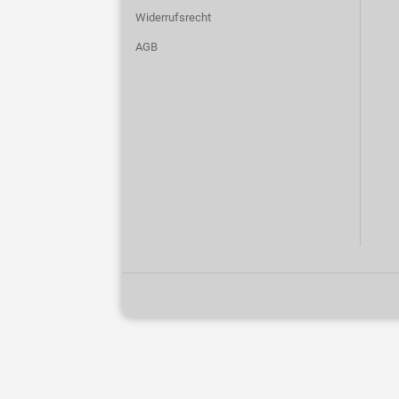
Widerrufsrecht
AGB