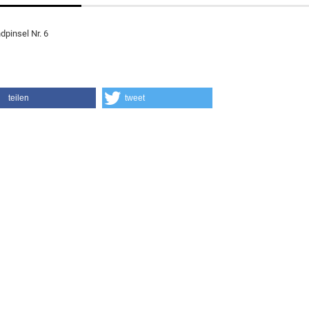
dpinsel Nr. 6
teilen
tweet