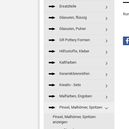
Ersatzteile
Run
Glasuren, flüssig
Glasuren, Pulver
GR Pottery Formen
Hilfsstoffe, Kleber
Kaltfarben
Keramikbrennöfen
Kreativ - Sets
Malfarben, Engoben
Pinsel, Malhörner, Spritzen
Pinsel, Malhörner, Spritzen
anzeigen