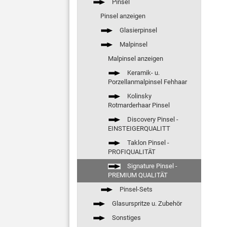
Pinsel
Pinsel anzeigen
Glasierpinsel
Malpinsel
Malpinsel anzeigen
Keramik- u.
Porzellanmalpinsel Fehhaar
Kolinsky
Rotmarderhaar Pinsel
Discovery Pinsel -
EINSTEIGERQUALITT
Taklon Pinsel -
PROFIQUALITÄT
Signature Pinsel -
PREMIUM QUALITÄT
Pinsel-Sets
Glasurspritze u. Zubehör
Sonstiges