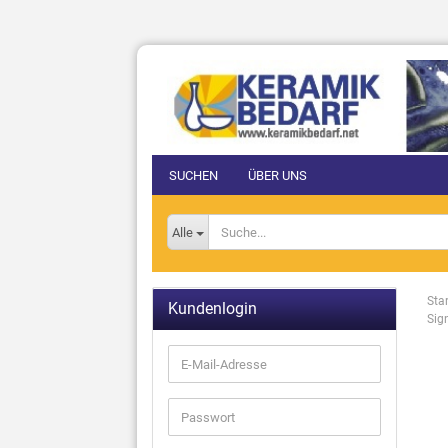
SUCHEN
ÜBER UNS
Alle
Star
Kundenlogin
Sig