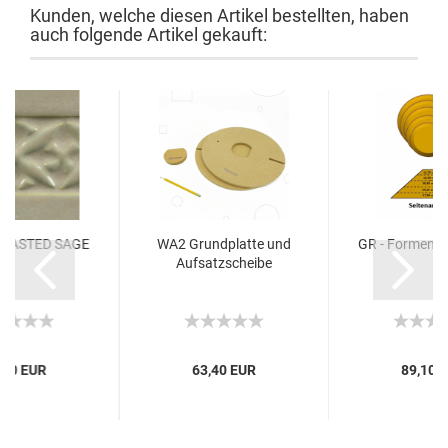
Kunden, welche diesen Artikel bestellten, haben
auch folgende Artikel gekauft:
TOASTED SAGE
WA2 Grundplatte und
GR - Formen S
Aufsatzscheibe
,90 EUR
63,40 EUR
89,10 