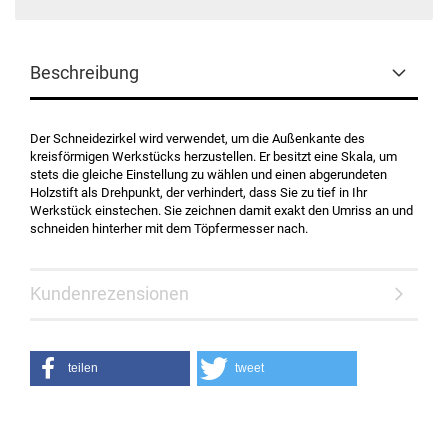
Beschreibung
Der Schneidezirkel wird verwendet, um die Außenkante des
kreisförmigen Werkstücks herzustellen. Er besitzt eine Skala, um
stets die gleiche Einstellung zu wählen und einen abgerundeten
Holzstift als Drehpunkt, der verhindert, dass Sie zu tief in Ihr
Werkstück einstechen. Sie zeichnen damit exakt den Umriss an und
schneiden hinterher mit dem Töpfermesser nach.
Kundenrezensionen
teilen
tweet