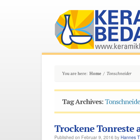
You are here:
Home
/
Tonschneider
Tag Archives:
Tonschneide
Trockene Tonreste 
Published on
Februar 9, 2016
by
Hannes T