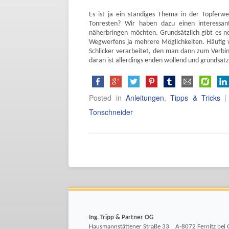
Es ist ja ein ständiges Thema in der Töpferw
Tonresten? Wir haben dazu einen interessan
näherbringen möchten. Grundsätzlich gibt es 
Wegwerfens ja mehrere Möglichkeiten. Häufig 
Schlicker verarbeitet, den man dann zum Verbi
daran ist allerdings enden wollend und grundsätzli
Posted in
Anleitungen
,
Tipps & Tricks
|
Tonschneider
Ing. Tripp & Partner OG
Hausmannstättener Straße 33 A-8072 Fernitz bei