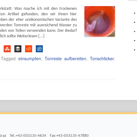
erkstatt: Was mache ich mit den trockenen
ten Artikel gefunden, den wir Ihnen hier
neben der eher unökonomischen Variante des
werden Tonreste mit ausreichend Wasser zu
nden von Teilen verwenden kann. Der Bedarf
ch sollte Weiterlesen [...]
 Tagged
einsumpfen
,
Tonreste aufbereiten
,
Tonschlicker
,
 Graz Tel.:+43-(0)3135-4634 Fax:+43-(0)3135-47880